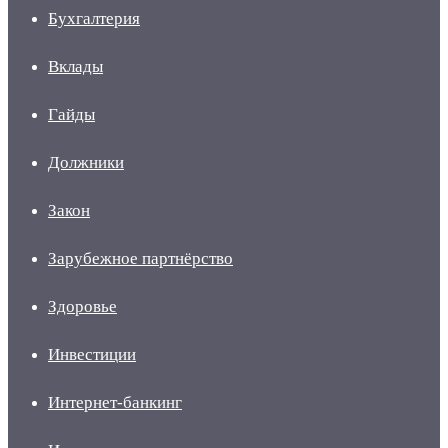
Бухгалтерия
Вклады
Гайды
Должники
Закон
Зарубежное партнёрство
Здоровье
Инвестиции
Интернет-банкинг