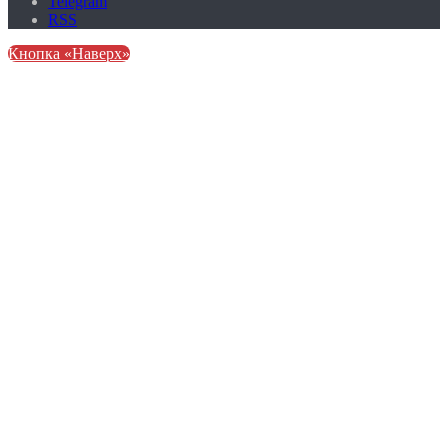
Telegram
RSS
Кнопка «Наверх»