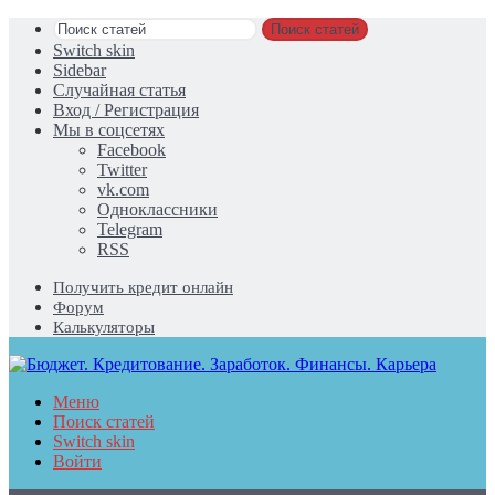
Поиск статей
Switch skin
Sidebar
Случайная статья
Вход / Регистрация
Мы в соцсетях
Facebook
Twitter
vk.com
Одноклассники
Telegram
RSS
Получить кредит онлайн
Форум
Калькуляторы
Меню
Поиск статей
Switch skin
Войти