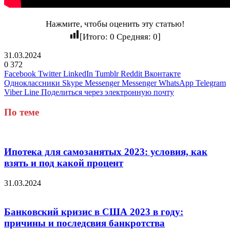
Нажмите, чтобы оценить эту статью!
[Итого:
0
Средняя:
0
]
31.03.2024
0
372
Facebook
Twitter
LinkedIn
Tumblr
Reddit
Вконтакте
Одноклассники
Skype
Messenger
Messenger
WhatsApp
Telegram
Viber
Line
Поделиться через электронную почту
По теме
Ипотека для самозанятых 2023: условия, как
взять и под какой процент
31.03.2024
Банковский кризис в США 2023 в году:
причины и последсвия банкротства