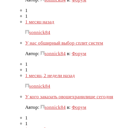
1
1
1 месяц назад
sonnick84
У нас обширный выбор сплит систем
Автор:
sonnick84
в:
Форум
1
1
1 месяц, 2 недели назад
sonnick84
У кого заказать овощехранилище сегодня
Автор:
sonnick84
в:
Форум
1
1