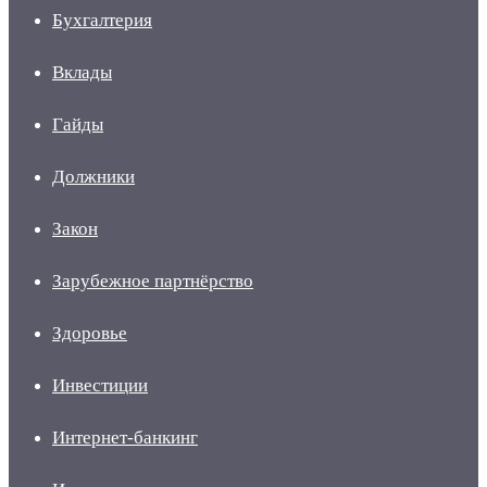
Бухгалтерия
Вклады
Гайды
Должники
Закон
Зарубежное партнёрство
Здоровье
Инвестиции
Интернет-банкинг