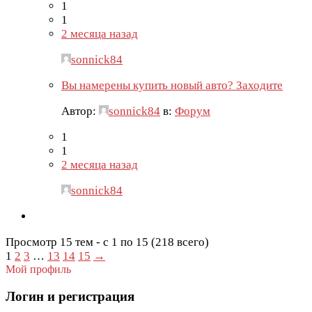
1
1
2 месяца назад
sonnick84
Вы намерены купить новый авто? Заходите
Автор:
sonnick84
в:
Форум
1
1
2 месяца назад
sonnick84
Просмотр 15 тем - с 1 по 15 (218 всего)
1
2
3
…
13
14
15
→
Мой профиль
Логин и регистрация