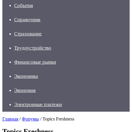
События
Справочник
Страхование
Трудоустройство
Финансовые рынки
Экономика
Экономия
Электронные платежи
Главная
/
Форумы
/
Topics Freshness
Topics Freshness