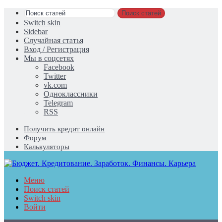
Поиск статей
Switch skin
Sidebar
Случайная статья
Вход / Регистрация
Мы в соцсетях
Facebook
Twitter
vk.com
Одноклассники
Telegram
RSS
Получить кредит онлайн
Форум
Калькуляторы
Меню
Поиск статей
Switch skin
Войти