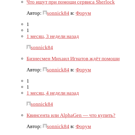
Что ищут при помощи сервиса Sherlock
Автор:
sonnick84
в:
Форум
1
1
1 месяц, 3 недели назад
sonnick84
Бизнесмен Михаил Игнатов ждёт помощи
Автор:
sonnick84
в:
Форум
1
1
1 месяц, 4 недели назад
sonnick84
Квинсента или AlphaGen — что купить?
Автор:
sonnick84
в:
Форум