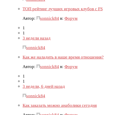
ТОП рейтинг лучших игровых клубов с FS
Автор:
sonnick84
в:
Форум
1
1
3 недели назад
sonnick84
Как же наладить в наше время отношения?
Автор:
sonnick84
в:
Форум
1
1
3 недели, 6 дней назад
sonnick84
Как заказать можно анаболики сегодня
Автор:
sonnick84
в:
Форум