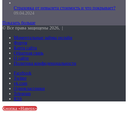
Страховка от невылета стоимость и что покрывает?
09.04.2024
Показать больше
© Все права защищены 2026, |
Моментальные займы онлайн
Форум
Карта сайта
Обратная связь
О сайте
Политика конфиденциальности
Facebook
Twitter
vk.com
Одноклассники
Telegram
RSS
Кнопка «Наверх»