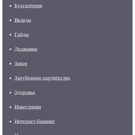
Бухгалтерия
Вклады
Гайды
Должники
Закон
Зарубежное партнёрство
Здоровье
Инвестиции
Интернет-банкинг