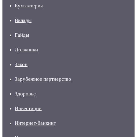
Бухгалтерия
Вклады
Гайды
Должники
Закон
Зарубежное партнёрство
Здоровье
Инвестиции
Интернет-банкинг