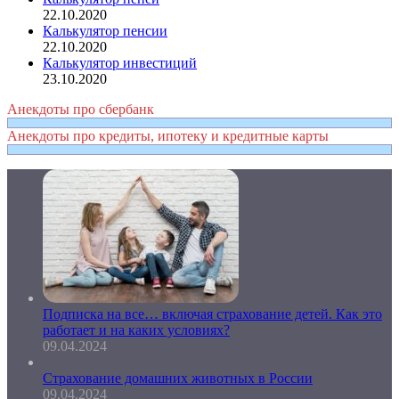
22.10.2020
Калькулятор пенсии
22.10.2020
Калькулятор инвестиций
23.10.2020
Анекдоты про сбербанк
Анекдоты про кредиты, ипотеку и кредитные карты
Подписка на все… включая страхование детей. Как это
работает и на каких условиях?
09.04.2024
Страхование домашних животных в России
09.04.2024