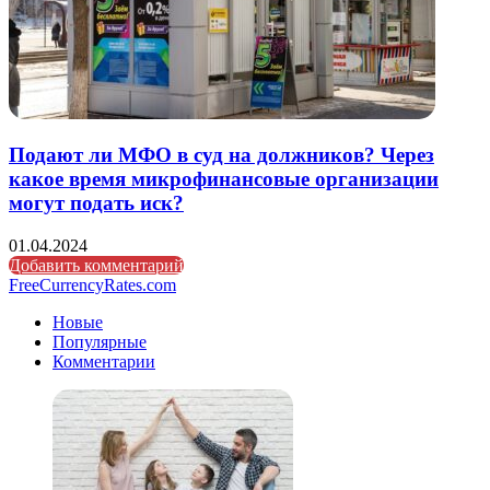
Подают ли МФО в суд на должников? Через
какое время микрофинансовые организации
могут подать иск?
01.04.2024
Добавить комментарий
FreeCurrencyRates.com
Новые
Популярные
Комментарии