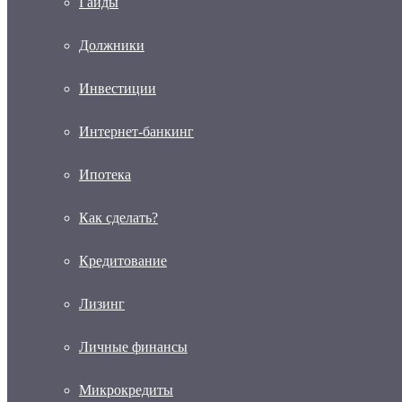
Гайды
Должники
Инвестиции
Интернет-банкинг
Ипотека
Как сделать?
Кредитование
Лизинг
Личные финансы
Микрокредиты