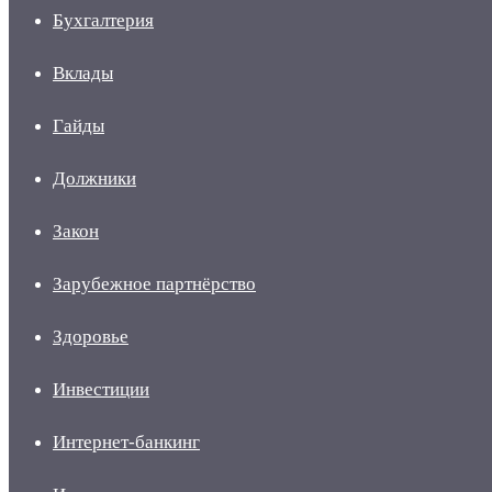
Бухгалтерия
Вклады
Гайды
Должники
Закон
Зарубежное партнёрство
Здоровье
Инвестиции
Интернет-банкинг