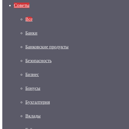
Советы
Все
Банки
Банковские продукты
Безопасность
Бизнес
Бонусы
Бухгалтерия
Вклады