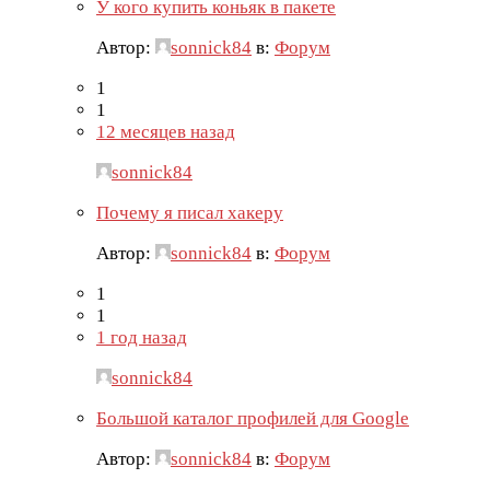
У кого купить коньяк в пакете
Автор:
sonnick84
в:
Форум
1
1
12 месяцев назад
sonnick84
Почему я писал хакеру
Автор:
sonnick84
в:
Форум
1
1
1 год назад
sonnick84
Большой каталог профилей для Google
Автор:
sonnick84
в:
Форум