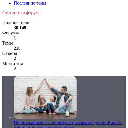
Последние темы
Статистика форума
Пользователи
30 149
Форумы
1
Темы
218
Ответы
2
Метки тем
2
Подписка на все… включая страхование детей. Как это
работает и на каких условиях?