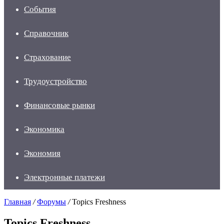
События
Справочник
Страхование
Трудоустройство
Финансовые рынки
Экономика
Экономия
Электронные платежи
Главная
/
Форумы
/
Topics Freshness
Topics Freshness