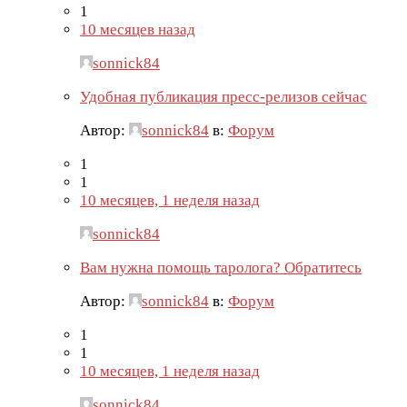
1
10 месяцев назад
sonnick84
Удобная публикация пресс-релизов сейчас
Автор:
sonnick84
в:
Форум
1
1
10 месяцев, 1 неделя назад
sonnick84
Вам нужна помощь таролога? Обратитесь
Автор:
sonnick84
в:
Форум
1
1
10 месяцев, 1 неделя назад
sonnick84