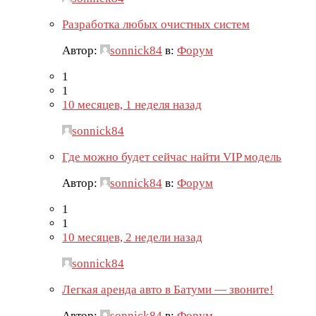
Разработка любых очистных систем
Автор:
sonnick84
в:
Форум
1
1
10 месяцев, 1 неделя назад
sonnick84
Где можно будет сейчас найти VIP модель
Автор:
sonnick84
в:
Форум
1
1
10 месяцев, 2 недели назад
sonnick84
Легкая аренда авто в Батуми — звоните!
Автор:
sonnick84
в:
Форум