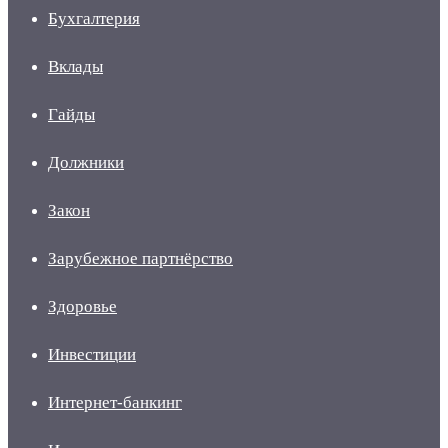
Бухгалтерия
Вклады
Гайды
Должники
Закон
Зарубежное партнёрство
Здоровье
Инвестиции
Интернет-банкинг