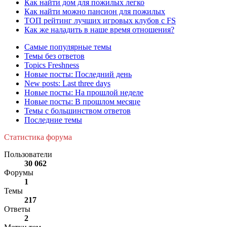
Как найти дом для пожилых легко
Как найти можно пансион для пожилых
ТОП рейтинг лучших игровых клубов с FS
Как же наладить в наше время отношения?
Самые популярные темы
Темы без ответов
Topics Freshness
Новые посты: Последний день
New posts: Last three days
Новые посты: На прошлой неделе
Новые посты: В прошлом месяце
Темы с большинством ответов
Последние темы
Статистика форума
Пользователи
30 062
Форумы
1
Темы
217
Ответы
2