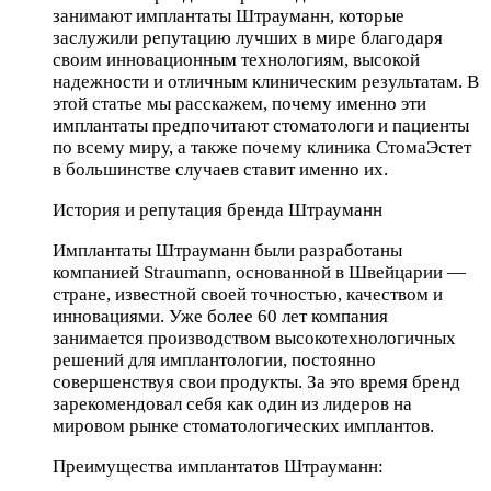
занимают имплантаты Штрауманн, которые
заслужили репутацию лучших в мире благодаря
своим инновационным технологиям, высокой
надежности и отличным клиническим результатам. В
этой статье мы расскажем, почему именно эти
имплантаты предпочитают стоматологи и пациенты
по всему миру, а также почему клиника СтомаЭстет
в большинстве случаев ставит именно их.
История и репутация бренда Штрауманн
Имплантаты Штрауманн были разработаны
компанией Straumann, основанной в Швейцарии —
стране, известной своей точностью, качеством и
инновациями. Уже более 60 лет компания
занимается производством высокотехнологичных
решений для имплантологии, постоянно
совершенствуя свои продукты. За это время бренд
зарекомендовал себя как один из лидеров на
мировом рынке стоматологических имплантов.
Преимущества имплантатов Штрауманн: