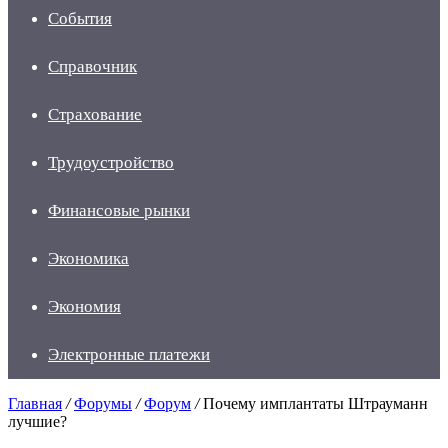
События
Справочник
Страхование
Трудоустройство
Финансовые рынки
Экономика
Экономия
Электронные платежи
Главная
/
Форумы
/
Форум
/
Почему имплантаты Штрауманн
лучшие?