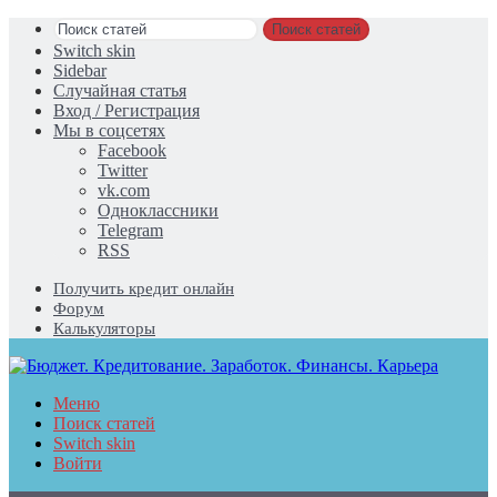
Поиск статей
Switch skin
Sidebar
Случайная статья
Вход / Регистрация
Мы в соцсетях
Facebook
Twitter
vk.com
Одноклассники
Telegram
RSS
Получить кредит онлайн
Форум
Калькуляторы
Меню
Поиск статей
Switch skin
Войти