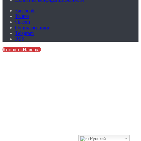
Facebook
Twitter
vk.com
Одноклассники
Telegram
RSS
Кнопка «Наверх»
Русский