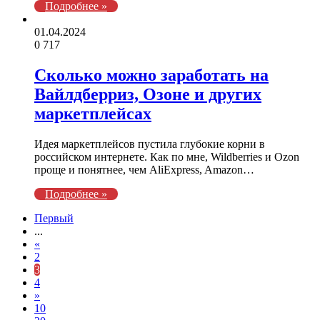
Подробнее »
01.04.2024
0
717
Сколько можно заработать на
Вайлдберриз, Озоне и других
маркетплейсах
Идея маркетплейсов пустила глубокие корни в
российском интернете. Как по мне, Wildberries и Ozon
проще и понятнее, чем AliExpress, Amazon…
Подробнее »
Первый
...
«
2
3
4
»
10