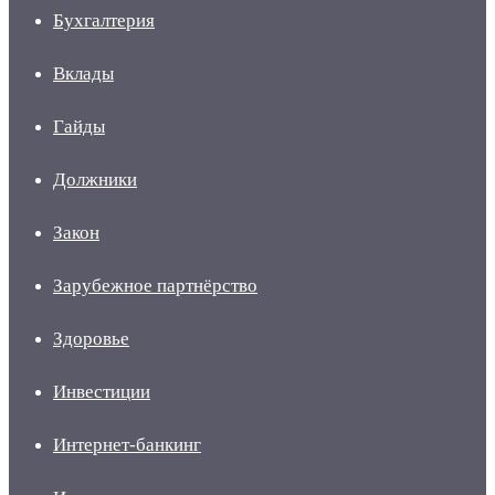
Бухгалтерия
Вклады
Гайды
Должники
Закон
Зарубежное партнёрство
Здоровье
Инвестиции
Интернет-банкинг