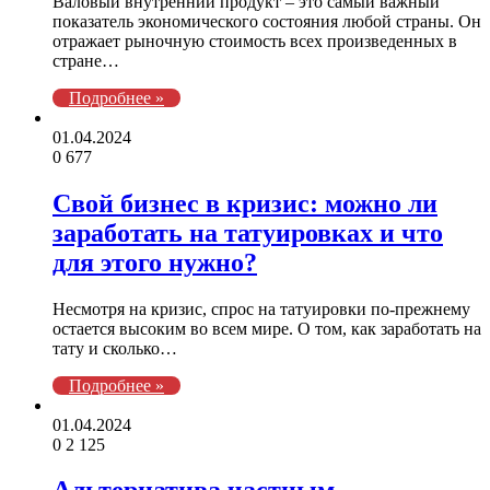
Валовый внутренний продукт – это самый важный
показатель экономического состояния любой страны. Он
отражает рыночную стоимость всех произведенных в
стране…
Подробнее »
01.04.2024
0
677
Свой бизнес в кризис: можно ли
заработать на татуировках и что
для этого нужно?
Несмотря на кризис, спрос на татуировки по-прежнему
остается высоким во всем мире. О том, как заработать на
тату и сколько…
Подробнее »
01.04.2024
0
2 125