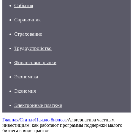
События
Справочник
Страхование
Трудоустройство
Финансовые рынки
Экономика
Экономия
Электронные платежи
Главная
/
Статьи
/
Начало бизнеса
/
Альтернатива частным
инвестициям: как работают программы поддержки малого
бизнеса в виде грантов