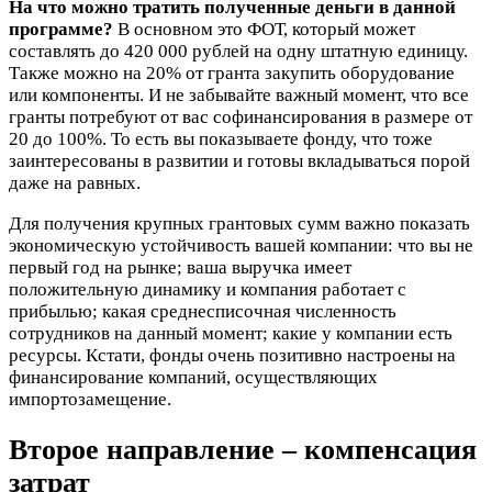
На что можно тратить полученные деньги в данной
программе?
В основном это ФОТ, который может
составлять до 420 000 рублей на одну штатную единицу.
Также можно на 20% от гранта закупить оборудование
или компоненты. И не забывайте важный момент, что все
гранты потребуют от вас софинансирования в размере от
20 до 100%. То есть вы показываете фонду, что тоже
заинтересованы в развитии и готовы вкладываться порой
даже на равных.
Для получения крупных грантовых сумм важно показать
экономическую устойчивость вашей компании: что вы не
первый год на рынке; ваша выручка имеет
положительную динамику и компания работает с
прибылью; какая среднесписочная численность
сотрудников на данный момент; какие у компании есть
ресурсы. Кстати, фонды очень позитивно настроены на
финансирование компаний, осуществляющих
импортозамещение.
Второе направление – компенсация
затрат