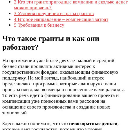
2
Кто эти грантопригодные компании и сколько денег
можно привлечь?
3
Условия получения и траты грантов
4
Второе направление – компенсация затрат
5
Требования к бизнесу
Что такое гранты и как они
работают?
На протяжении уже более двух лет малый и средний
бизнес стали проявлять активный интерес к
государственным фондам, оказывающим финансовую
поддержку. На мой взгляд, наибольший интерес
представляют программы, которые авансируют ваши
проекты или даже возмещают понесенные вами расходы.
То есть речь идёт о финансировании вашего проекта и
компенсации уже понесенных вами расходов на
оснащение своего производства и создание новых
технологий.
Здесь важно понимать, что это
невозвратные деньги
,
которые дает государство, потому что условно