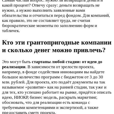
Самый частый вопрос: нужно ли возвращать деньги и
какой процент? Отвечу сразу: деньги возвращать не
нужно, а нужно выполнить заявленные вами
обязательства и отчитаться перед фондом. Для компаний,
как правило, это не составляет труда, не считая
бюрократические моменты по заполнению форм и
табличек.
Кто эти грантопригодные компании
и сколько денег можно привлечь?
Это могут быть
стартапы любой стадии: от идеи до
реализации
. В зависимости от зрелости проекта,
например, в фонде содействия инновациям вы найдете
большое количество программ с бюджетом от 3 до 30
млн. рублей. Для проекта, кто подаёт документы на так
называемое «развитие» как на ранней стадии, так уже и
для тех, кто успешно работает на рынке, придётся описать
идею, НИОКР, бизнес модель, раскрыть маркетинг,
обосновать, что для реализации есть команда с
требуемыми компетенциями и экспертизой, а также
предоставить смету проекта.