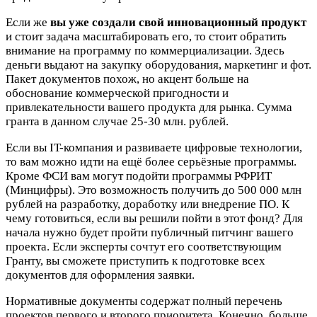
Если же
вы уже создали свой инновационный продукт
и стоит задача масштабировать его, то стоит обратить
внимание на программу по коммерциализации. Здесь
деньги выдают на закупку оборудования, маркетинг и фот.
Пакет документов похож, но акцент больше на
обоснование коммерческой пригодности и
привлекательности вашего продукта для рынка. Сумма
гранта в данном случае 25-30 млн. рублей.
Если вы IT-компания и развиваете цифровые технологии,
то вам можно идти на ещё более серьёзные программы.
Кроме ФСИ вам могут подойти программы РФРИТ
(Минцифры). Это возможность получить до 500 000 млн
рублей на разработку, доработку или внедрение ПО. К
чему готовиться, если вы решили пойти в этот фонд? Для
начала нужно будет пройти публичный питчинг вашего
проекта. Если эксперты сочтут его соответствующим
Гранту, вы сможете приступить к подготовке всех
документов для оформления заявки.
Нормативные документы содержат полный перечень
проектов первого и второго приоритета. Конечно, больше