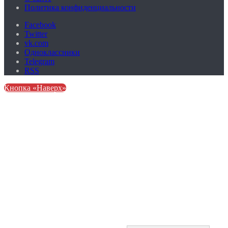
Политика конфиденциальности
Facebook
Twitter
vk.com
Одноклассники
Telegram
RSS
Кнопка «Наверх»