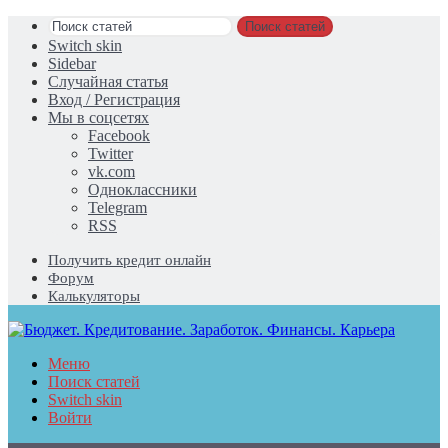
Поиск статей
Switch skin
Sidebar
Случайная статья
Вход / Регистрация
Мы в соцсетях
Facebook
Twitter
vk.com
Одноклассники
Telegram
RSS
Получить кредит онлайн
Форум
Калькуляторы
Меню
Поиск статей
Switch skin
Войти