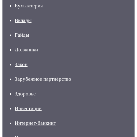
Бухгалтерия
Вклады
Гайды
Должники
Закон
Зарубежное партнёрство
Здоровье
Инвестиции
Интернет-банкинг