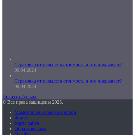
Страховка от невылета стоимость и что покрывает?
09.04.2024
Страховка от невылета стоимость и что покрывает?
09.04.2024
Показать больше
© Все права защищены 2026, |
Моментальные займы онлайн
Форум
Карта сайта
Обратная связь
О сайте