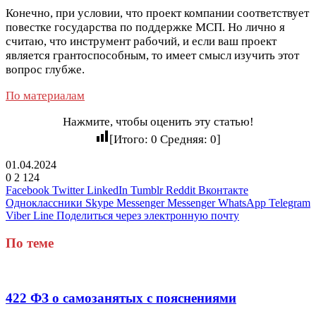
Конечно, при условии, что проект компании соответствует
повестке государства по поддержке МСП. Но лично я
считаю, что инструмент рабочий, и если ваш проект
является грантоспособным, то имеет смысл изучить этот
вопрос глубже.
По материалам
Нажмите, чтобы оценить эту статью!
[Итого:
0
Средняя:
0
]
01.04.2024
0
2 124
Facebook
Twitter
LinkedIn
Tumblr
Reddit
Вконтакте
Одноклассники
Skype
Messenger
Messenger
WhatsApp
Telegram
Viber
Line
Поделиться через электронную почту
По теме
422 ФЗ о самозанятых с пояснениями