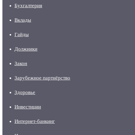
Бухгалтерия
Вклады
Гайды
Должники
Закон
Зарубежное партнёрство
Здоровье
Инвестиции
Интернет-банкинг