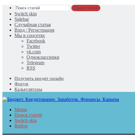
Поиск статей
Switch skin
Sidebar
Случайная статья
Вход / Регистрация
Мы в соцсетях
Facebook
Twitter
vk.com
Одноклассники
Telegram
RSS
Получить кредит онлайн
Форум
Калькуляторы
Меню
Поиск статей
Switch skin
Войти