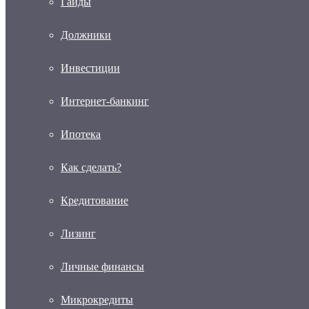
Гайды
Должники
Инвестиции
Интернет-банкинг
Ипотека
Как сделать?
Кредитование
Лизинг
Личные финансы
Микрокредиты