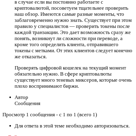
в случае если вы постоянно работаете с
криптовалютой, посоветуем тщательнее проверить
наш обзор. Имеются самые разные моменты, что
заблаговременно нужно знать. Существует при этом
правило у специалистов — проверить токены после
каждой транзакции. Это дает возможность сразу же
понять, возникнут ли сложности при переводе, а
кроме того определить клиента, отправившего
токены с метками. От этих клиентов следует конечно
же отказаться.
Проверять цифровой кошелек на текущий момент
обязательно нужно. В сфере криптовалюты
существует много теневых миксеров, которые очень
плохо воспринимают биржи.
Автор
Сообщения
Просмотр 1 сообщения - с 1 по 1 (всего 1)
Для ответа в этой теме необходимо авторизоваться.