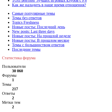
ТОП рейтинг лучших игровых клубов с FS
Как же наладить в наше время отношения?
Самые популярные темы
Темы без ответов
Topics Freshness
Новые посты: Последний день
New posts: Last three days
Новые посты: На прошлой неделе
Новые посты: В прошлом месяце
Темы с большинством ответов
Последние темы
Статистика форума
Пользователи
30 060
Форумы
1
Темы
217
Ответы
2
Метки тем
2