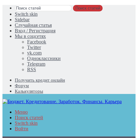
Поиск статей
Switch skin
Sidebar
Случайная статья
Вход / Регистрация
Мы в соцсетях
Facebook
Twitter
vk.com
Одноклассники
Telegram
RSS
Получить кредит онлайн
Форум
Калькуляторы
Меню
Поиск статей
Switch skin
Войти