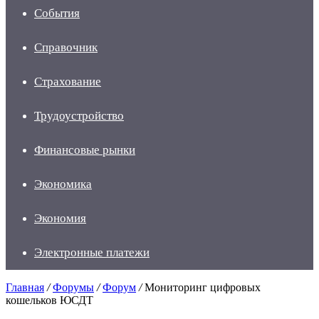
События
Справочник
Страхование
Трудоустройство
Финансовые рынки
Экономика
Экономия
Электронные платежи
Главная
/
Форумы
/
Форум
/
Мониторинг цифровых
кошельков ЮСДТ